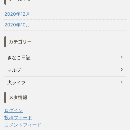
2020年12月
2020年10月
カテゴリー
きなこ日記
マルプー
犬ライフ
メタ情報
ログイン
投稿フィード
コメントフィード