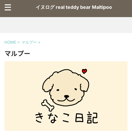
イヌログ real teddy bear Maltipoo
HOME
>
マルプー
>
マルプー