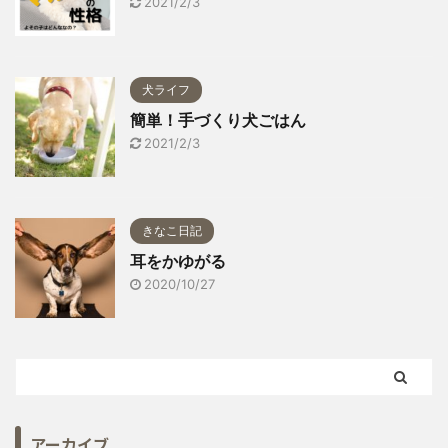
2021/2/3
犬ライフ
簡単！手づくり犬ごはん
2021/2/3
きなこ日記
耳をかゆがる
2020/10/27
アーカイブ