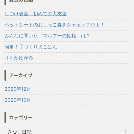
しつけ教室 初めての犬友達
ペットシートのおしっこ臭をシャットアウト！
みんなに聞いた「マルプーの性格」は？
簡単！手づくり犬ごはん
耳をかゆがる
アーカイブ
2020年12月
2020年10月
カテゴリー
きなこ日記