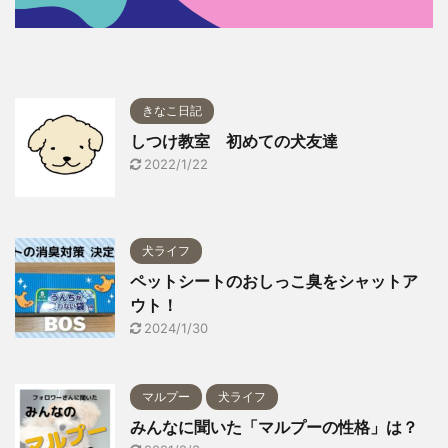
きなこ日記
しつけ教室 初めての犬友達
2022/1/22
犬ライフ
ペットシートのおしっこ臭をシャットア
ウト！
2024/1/30
マルプー
犬ライフ
みんなに聞いた「マルプーの性格」は？